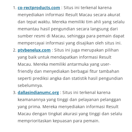
co-rectproducts.com
: Situs ini terkenal karena
menyediakan informasi Result Macau secara akurat
dan tepat waktu. Mereka memiliki tim ahli yang selalu
memantau hasil pengundian secara langsung dari
sumber resmi di Macau, sehingga para pemain dapat
mempercayai informasi yang disajikan oleh situs ini.
ptvbenelux.com
: Situs ini juga merupakan pilihan
yang baik untuk mendapatkan informasi Result
Macau. Mereka memiliki antarmuka yang user-
friendly dan menyediakan berbagai fitur tambahan
seperti prediksi angka dan statistik hasil pengundian
sebelumnya.
dallasindianumc.org
: Situs ini terkenal karena
keamanannya yang tinggi dan pelayanan pelanggan
yang prima. Mereka menyediakan informasi Result
Macau dengan tingkat akurasi yang tinggi dan selalu
memprioritaskan kepuasan para pemain.