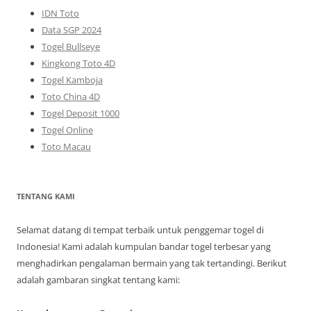
h
IDN Toto
f
Data SGP 2024
o
Togel Bullseye
r
Kingkong Toto 4D
:
Togel Kamboja
Toto China 4D
Togel Deposit 1000
Togel Online
Toto Macau
TENTANG KAMI
Selamat datang di tempat terbaik untuk penggemar togel di
Indonesia! Kami adalah kumpulan bandar togel terbesar yang
menghadirkan pengalaman bermain yang tak tertandingi. Berikut
adalah gambaran singkat tentang kami: