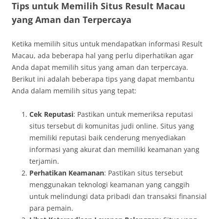
Tips untuk Memilih Situs Result Macau
yang Aman dan Terpercaya
Ketika memilih situs untuk mendapatkan informasi Result
Macau, ada beberapa hal yang perlu diperhatikan agar
Anda dapat memilih situs yang aman dan terpercaya.
Berikut ini adalah beberapa tips yang dapat membantu
Anda dalam memilih situs yang tepat:
Cek Reputasi
: Pastikan untuk memeriksa reputasi
situs tersebut di komunitas judi online. Situs yang
memiliki reputasi baik cenderung menyediakan
informasi yang akurat dan memiliki keamanan yang
terjamin.
Perhatikan Keamanan
: Pastikan situs tersebut
menggunakan teknologi keamanan yang canggih
untuk melindungi data pribadi dan transaksi finansial
para pemain.