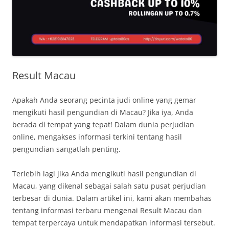
Result Macau
Apakah Anda seorang pecinta judi online yang gemar
mengikuti hasil pengundian di Macau? Jika iya, Anda
berada di tempat yang tepat! Dalam dunia perjudian
online, mengakses informasi terkini tentang hasil
pengundian sangatlah penting.
Terlebih lagi jika Anda mengikuti hasil pengundian di
Macau, yang dikenal sebagai salah satu pusat perjudian
terbesar di dunia. Dalam artikel ini, kami akan membahas
tentang informasi terbaru mengenai Result Macau dan
tempat terpercaya untuk mendapatkan informasi tersebut.