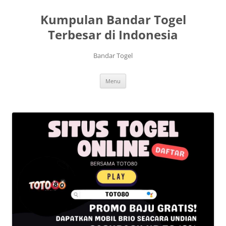
Skip
to
Kumpulan Bandar Togel
content
Terbesar di Indonesia
Bandar Togel
Menu