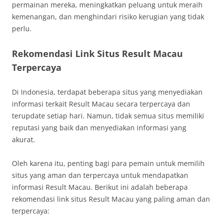
permainan mereka, meningkatkan peluang untuk meraih
kemenangan, dan menghindari risiko kerugian yang tidak
perlu.
Rekomendasi Link Situs Result Macau
Terpercaya
Di Indonesia, terdapat beberapa situs yang menyediakan
informasi terkait Result Macau secara terpercaya dan
terupdate setiap hari. Namun, tidak semua situs memiliki
reputasi yang baik dan menyediakan informasi yang
akurat.
Oleh karena itu, penting bagi para pemain untuk memilih
situs yang aman dan terpercaya untuk mendapatkan
informasi Result Macau. Berikut ini adalah beberapa
rekomendasi link situs Result Macau yang paling aman dan
terpercaya: