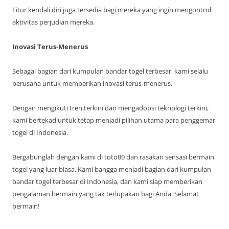
Fitur kendali diri juga tersedia bagi mereka yang ingin mengontrol
aktivitas perjudian mereka.
Inovasi Terus-Menerus
Sebagai bagian dari kumpulan bandar togel terbesar, kami selalu
berusaha untuk memberikan inovasi terus-menerus.
Dengan mengikuti tren terkini dan mengadopsi teknologi terkini,
kami bertekad untuk tetap menjadi pilihan utama para penggemar
togel di Indonesia.
Bergabunglah dengan kami di toto80 dan rasakan sensasi bermain
togel yang luar biasa. Kami bangga menjadi bagian dari kumpulan
bandar togel terbesar di Indonesia, dan kami siap memberikan
pengalaman bermain yang tak terlupakan bagi Anda. Selamat
bermain!