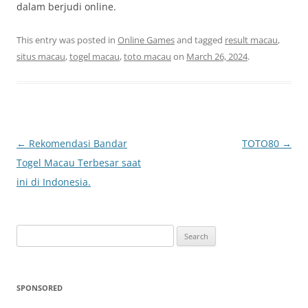
dalam berjudi online.
This entry was posted in
Online Games
and tagged
result macau
,
situs macau
,
togel macau
,
toto macau
on
March 26, 2024
.
Post
←
Rekomendasi Bandar
TOTO80
→
navigation
Togel Macau Terbesar saat
ini di Indonesia.
S
e
a
r
SPONSORED
c